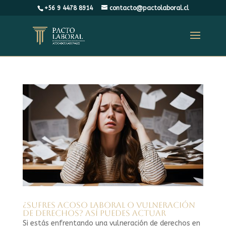
+56 9 4478 8914
contacto@pactolaboral.cl
¿Sufres acoso laboral o vulneración
de derechos? Así puedes actuar
Si estás enfrentando una vulneración de derechos en