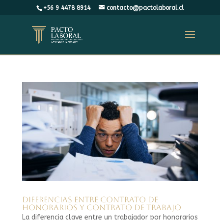
+56 9 4478 8914
contacto@pactolaboral.cl
Diferencias entre contrato de
honorarios y contrato de trabajo
La diferencia clave entre un trabajador por honorarios