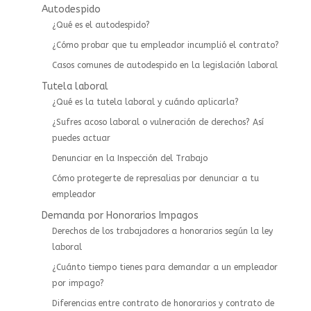
Autodespido
¿Qué es el autodespido?
¿Cómo probar que tu empleador incumplió el contrato?
Casos comunes de autodespido en la legislación laboral
Tutela laboral
¿Qué es la tutela laboral y cuándo aplicarla?
¿Sufres acoso laboral o vulneración de derechos? Así
puedes actuar
⁠Denunciar en la Inspección del Trabajo
Cómo protegerte de represalias por denunciar a tu
empleador
Demanda por Honorarios Impagos
Derechos de los trabajadores a honorarios según la ley
laboral
¿Cuánto tiempo tienes para demandar a un empleador
por impago?
Diferencias entre contrato de honorarios y contrato de