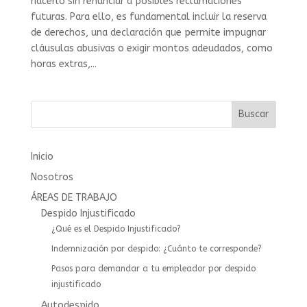
hacerlo sin renunciar a posibles reclamaciones
futuras. Para ello, es fundamental incluir la reserva
de derechos, una declaración que permite impugnar
cláusulas abusivas o exigir montos adeudados, como
horas extras,...
Buscar
Inicio
Nosotros
ÁREAS DE TRABAJO
Despido Injustificado
¿Qué es el Despido Injustificado?
Indemnización por despido: ¿Cuánto te corresponde?
Pasos para demandar a tu empleador por despido
injustificado
Autodespido