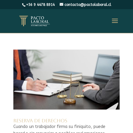
+56 9 4478 8914
contacto@pactolaboral.cl
⁠⁠Reserva de derechos
Cuando un trabajador firma su finiquito, puede