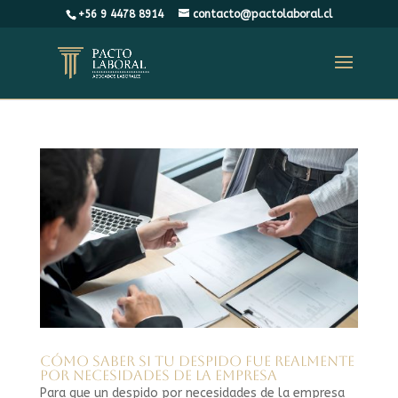
+56 9 4478 8914
contacto@pactolaboral.cl
Cómo saber si tu despido fue realmente
por necesidades de la empresa
Para que un despido por necesidades de la empresa