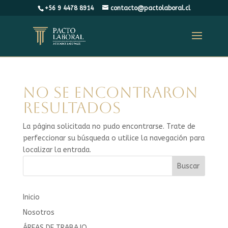
+56 9 4478 8914
contacto@pactolaboral.cl
No se encontraron
resultados
La página solicitada no pudo encontrarse. Trate de
perfeccionar su búsqueda o utilice la navegación para
localizar la entrada.
Buscar
Inicio
Nosotros
ÁREAS DE TRABAJO