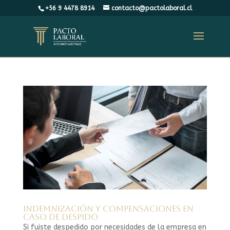
+56 9 4478 8914
contacto@pactolaboral.cl
Indemnización y compensaciones en
caso de despido
Si fuiste despedido por necesidades de la empresa en