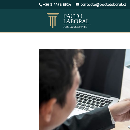
+56 9 4478 8914
contacto@pactolaboral.cl