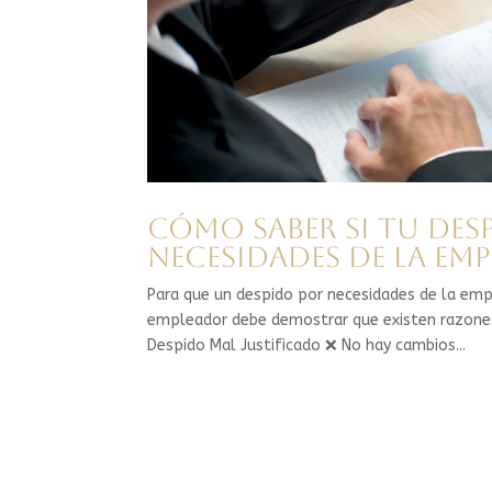
Cómo saber si tu des
necesidades de la em
Para que un despido por necesidades de la empre
empleador debe demostrar que existen razones 
Despido Mal Justificado ❌ No hay cambios...