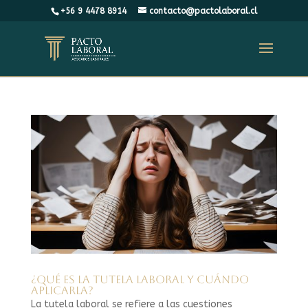
+56 9 4478 8914
contacto@pactolaboral.cl
¿Qué es la tutela laboral y cuándo
aplicarla?
La tutela laboral se refiere a las cuestiones