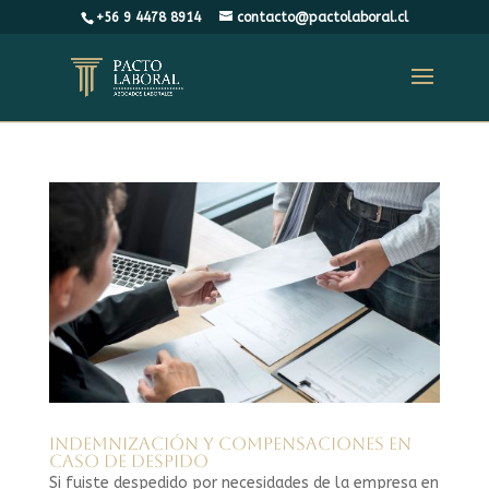
+56 9 4478 8914
contacto@pactolaboral.cl
Indemnización y compensaciones en
caso de despido
Si fuiste despedido por necesidades de la empresa en