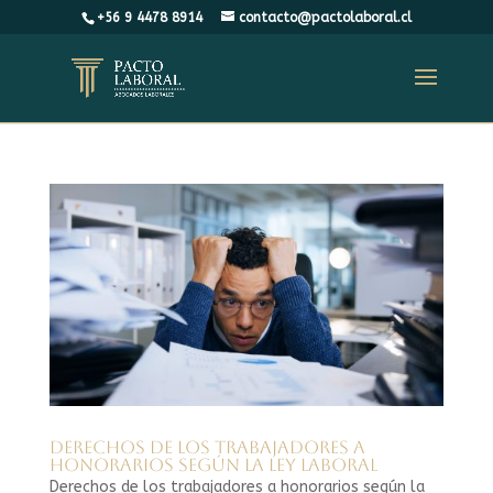
+56 9 4478 8914
contacto@pactolaboral.cl
Derechos de los trabajadores a
honorarios según la ley laboral
Derechos de los trabajadores a honorarios según la