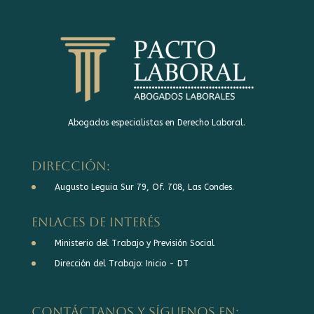
Abogados especialistas en Derecho Laboral.
DIRECCIÓN:
Augusto Leguia Sur 79, Of. 708, Las Condes.
Enlaces de interés
Ministerio del Trabajo y Previsión Social
Dirección del Trabajo: Inicio - DT
Contáctanos y síguenos en: