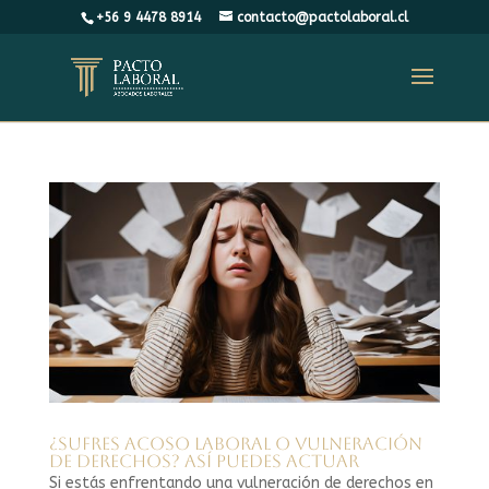
+56 9 4478 8914
contacto@pactolaboral.cl
¿Sufres acoso laboral o vulneración
de derechos? Así puedes actuar
Si estás enfrentando una vulneración de derechos en