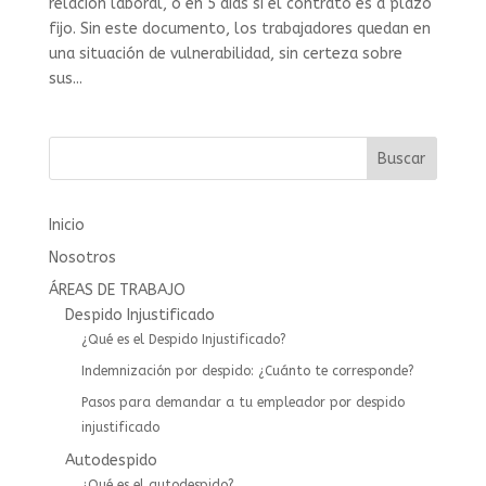
relación laboral, o en 5 días si el contrato es a plazo
fijo. Sin este documento, los trabajadores quedan en
una situación de vulnerabilidad, sin certeza sobre
sus...
Buscar
Inicio
Nosotros
ÁREAS DE TRABAJO
Despido Injustificado
¿Qué es el Despido Injustificado?
Indemnización por despido: ¿Cuánto te corresponde?
Pasos para demandar a tu empleador por despido
injustificado
Autodespido
¿Qué es el autodespido?