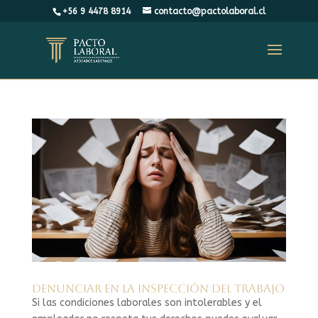
+56 9 4478 8914
contacto@pactolaboral.cl
⁠Denunciar en la Inspección del Trabajo
Si las condiciones laborales son intolerables y el