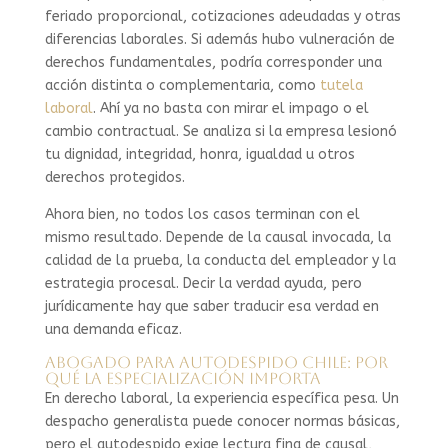
feriado proporcional, cotizaciones adeudadas y otras
diferencias laborales. Si además hubo vulneración de
derechos fundamentales, podría corresponder una
acción distinta o complementaria, como
tutela
laboral
. Ahí ya no basta con mirar el impago o el
cambio contractual. Se analiza si la empresa lesionó
tu dignidad, integridad, honra, igualdad u otros
derechos protegidos.
Ahora bien, no todos los casos terminan con el
mismo resultado. Depende de la causal invocada, la
calidad de la prueba, la conducta del empleador y la
estrategia procesal. Decir la verdad ayuda, pero
jurídicamente hay que saber traducir esa verdad en
una demanda eficaz.
Abogado para autodespido Chile: por
qué la especialización importa
En derecho laboral, la experiencia específica pesa. Un
despacho generalista puede conocer normas básicas,
pero el autodespido exige lectura fina de causal,