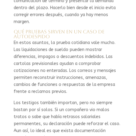
comunicación de término y presentar la demanda
dentro del plazo. Hacerlo bien desde el inicio evita
corregir errores después, cuando ya hay menos
margen.
Qué pruebas sirven en un caso de
autodespido
En estos asuntos, la prueba cotidiana vale mucho.
Las liquidaciones de sueldo pueden mostrar
diferencias, impagos o descuentos indebidos. Las
cartolas previsionales ayudan a comprobar
cotizaciones no enteradas. Los correos y mensajes
permiten reconstruir instrucciones, amenazas,
cambios de funciones o respuestas de la empresa
frente a reclamos previos.
Los testigos también importan, pero no siempre
bastan por sí solos. Si un compañero vio malos
tratos o sabe que había retrasos salariales
permanentes, su declaración puede reforzar el caso.
Aun así, lo ideal es que exista documentación