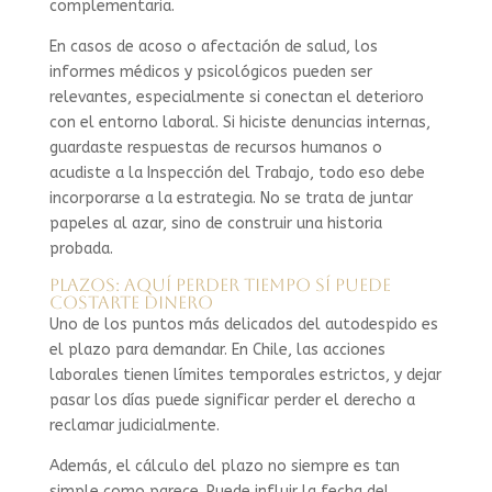
complementaria.
En casos de acoso o afectación de salud, los
informes médicos y psicológicos pueden ser
relevantes, especialmente si conectan el deterioro
con el entorno laboral. Si hiciste denuncias internas,
guardaste respuestas de recursos humanos o
acudiste a la Inspección del Trabajo, todo eso debe
incorporarse a la estrategia. No se trata de juntar
papeles al azar, sino de construir una historia
probada.
Plazos: aquí perder tiempo sí puede
costarte dinero
Uno de los puntos más delicados del autodespido es
el plazo para demandar. En Chile, las acciones
laborales tienen límites temporales estrictos, y dejar
pasar los días puede significar perder el derecho a
reclamar judicialmente.
Además, el cálculo del plazo no siempre es tan
simple como parece. Puede influir la fecha del