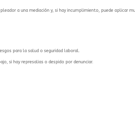
mpleador a una mediación y, si hay incumplimiento, puede aplicar m
iesgos para la salud o seguridad laboral.
ajo, si hay represalias o despido por denunciar.