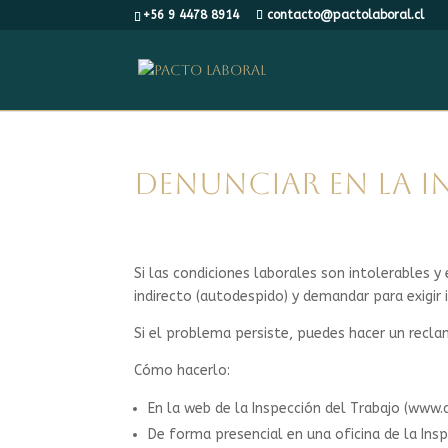
+56 9 4478 8914
contacto@pactolaboral.cl
⁠Denunciar en la 
Si las condiciones laborales son intolerables 
indirecto (autodespido) y demandar para exigir
Si el problema persiste, puedes hacer un recla
Cómo hacerlo:
En la web de la Inspección del Trabajo (www.d
De forma presencial en una oficina de la Insp