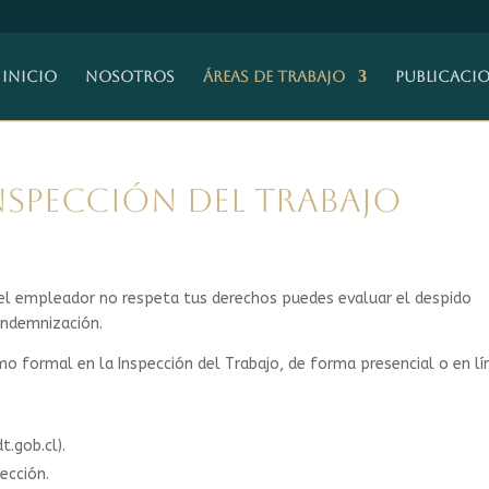
Inicio
Nosotros
ÁREAS DE TRABAJO
Publicaci
Inspección del Trabajo
y el empleador no respeta tus derechos puedes evaluar el despido
 indemnización.
mo formal en la Inspección del Trabajo, de forma presencial o en lí
t.gob.cl).
ección.